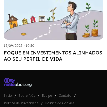
15/09/2025 - 10:50
FOQUE EM INVESTIMENTOS ALINHADOS
AO SEU PERFIL DE VIDA
Início
Sobre Nós
Equipe
Contato
/
/
/
/
Política de Privacidade
Política de Cookies
/