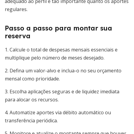
adequado ao perfil é tão importante quanto os aportes
regulares.
Passo a passo para montar sua
reserva
1. Calcule o total de despesas mensais essenciais e
multiplique pelo número de meses desejado.
2. Defina um valor-alvo e inclua-o no seu orçamento
mensal como prioridade.
3. Escolha aplicações seguras e de liquidez imediata
para alocar os recursos.
4. Automatize aportes via débito automático ou
transferência periódica.
5. Monitore e atualize o montante sempre que houver