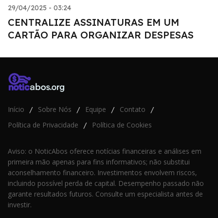
29/04/2025 - 03:24
CENTRALIZE ASSINATURAS EM UM
CARTÃO PARA ORGANIZAR DESPESAS
Início
Sobre Nós
Equipe
Contato
/
/
/
/
Política de Privacidade
Política de Cookies
/
Aviso: o NoticAbos oferece notícias financeiras e análises em
primeira mão apenas para fins informativos; não substitui
aconselhamento financeiro. Investimentos envolvem riscos,
incluindo possível perda de capital. Desempenho passado não
garante resultados futuros. Consulte um especialista antes de
investir.