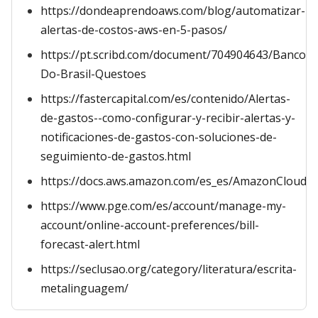
https://dondeaprendoaws.com/blog/automatizar-
alertas-de-costos-aws-en-5-pasos/
https://pt.scribd.com/document/704904643/Banco-
Do-Brasil-Questoes
https://fastercapital.com/es/contenido/Alertas-
de-gastos--como-configurar-y-recibir-alertas-y-
notificaciones-de-gastos-con-soluciones-de-
seguimiento-de-gastos.html
https://docs.aws.amazon.com/es_es/AmazonCloudWa
https://www.pge.com/es/account/manage-my-
account/online-account-preferences/bill-
forecast-alert.html
https://seclusao.org/category/literatura/escrita-
metalinguagem/