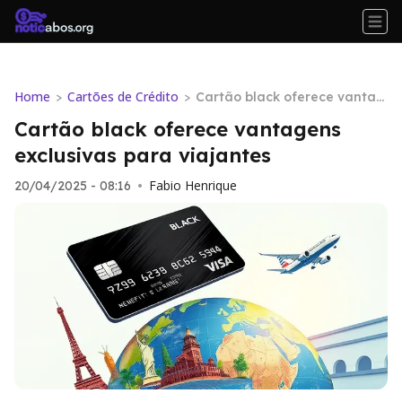
Home
Cartões de Crédito
>
>
Cartão black oferece vantag
ens exclusivas para viajantes
Cartão black oferece vantagens
exclusivas para viajantes
Fabio Henrique
20/04/2025 - 08:16
•