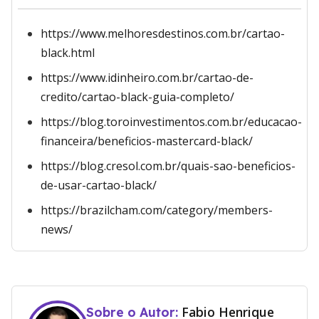
https://www.melhoresdestinos.com.br/cartao-
black.html
https://www.idinheiro.com.br/cartao-de-
credito/cartao-black-guia-completo/
https://blog.toroinvestimentos.com.br/educacao-
financeira/beneficios-mastercard-black/
https://blog.cresol.com.br/quais-sao-beneficios-
de-usar-cartao-black/
https://brazilcham.com/category/members-
news/
Fabio Henrique
Sobre o Autor: