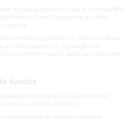
s mais rentáveis apresentarem média de retorno de 88%,
 desempenho ressalta o potencial de alta desses
 necessária.
ance tiveram média negativa de 27%, demonstrando que
tar em perdas relevantes. A comparação entre
em alcançar bons resultados, desde que o tema tenha
de fundos
ão desde práticas de governança até tecnologias
e exemplos de produtos disponíveis:
mitindo a construção de carteiras com foco em