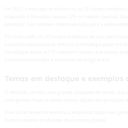
Em 2021, o mercado brasileiro viu os 10 fundos temático
enquanto o Ibovespa recuou 12% no mesmo período. Esse
produtos, mas também chama atenção para a seletividade
Por outro lado, os 10 fundos temáticos de pior perform
a escolha equivocada de tema ou a estratégia pode resul
estratégias ativas e ETFs também revelou que ambos pod
fundamentos sólidos e horizonte de longo prazo.
Temas em destaque e exemplos 
O mercado oferece uma grande variedade de temas, que v
emergentes. Veja na tabela abaixo alguns dos principais 
Esse rol de temas demonstra a amplitude disponível, per
transformações profundas da economia global.