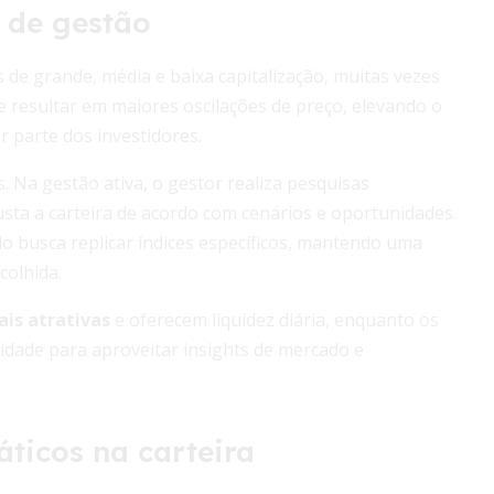
s de gestão
de grande, média e baixa capitalização, muitas vezes
 resultar em maiores oscilações de preço, elevando o
r parte dos investidores.
 Na gestão ativa, o gestor realiza pesquisas
usta a carteira de acordo com cenários e oportunidades.
do busca replicar índices específicos, mantendo uma
colhida.
is atrativas
e oferecem liquidez diária, enquanto os
idade para aproveitar insights de mercado e
áticos na carteira