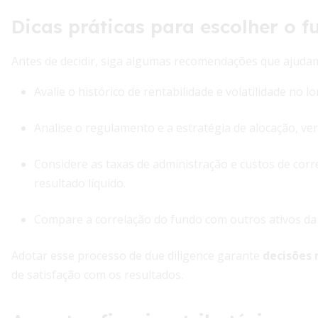
Dicas práticas para escolher o f
Antes de decidir, siga algumas recomendações que ajudam 
Avalie o histórico de rentabilidade e volatilidade n
Analise o regulamento e a estratégia de alocação, veri
Considere as taxas de administração e custos de cor
resultado líquido.
Compare a correlação do fundo com outros ativos da c
Adotar esse processo de due diligence garante
decisões
de satisfação com os resultados.