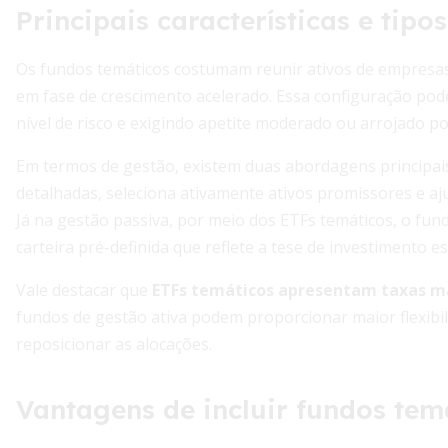
Principais características e tipo
Os fundos temáticos costumam reunir ativos de empresas 
em fase de crescimento acelerado. Essa configuração pode
nível de risco e exigindo apetite moderado ou arrojado po
Em termos de gestão, existem duas abordagens principais.
detalhadas, seleciona ativamente ativos promissores e aj
Já na gestão passiva, por meio dos ETFs temáticos, o fun
carteira pré-definida que reflete a tese de investimento es
Vale destacar que
ETFs temáticos apresentam taxas ma
fundos de gestão ativa podem proporcionar maior flexibil
reposicionar as alocações.
Vantagens de incluir fundos tem