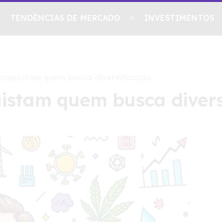
TENDÊNCIAS DE MERCADO
INVESTIMENTOS
onquistam quem busca diversificação
istam quem busca divers