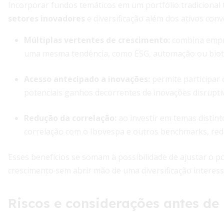
Incorporar fundos temáticos em um portfólio tradicional
setores inovadores
e diversificação além dos ativos conv
Múltiplas vertentes de crescimento:
combina empre
uma mesma tendência, como ESG, automação ou biot
Acesso antecipado a inovações:
permite participar
potenciais ganhos decorrentes de inovações disrupti
Redução da correlação:
ao investir em temas distint
correlação com o Ibovespa e outros benchmarks, redu
Esses benefícios se somam à possibilidade de ajustar o p
crescimento sem abrir mão de uma diversificação interess
Riscos e considerações antes de 