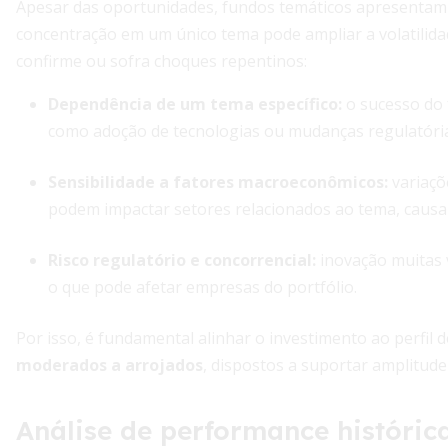
Apesar das oportunidades, fundos temáticos apresentam 
concentração em um único tema pode ampliar a volatilidad
confirme ou sofra choques repentinos:
Dependência de um tema específico:
o sucesso do 
como adoção de tecnologias ou mudanças regulatória
Sensibilidade a fatores macroeconômicos:
variaçõ
podem impactar setores relacionados ao tema, causa
Risco regulatório e concorrencial:
inovação muitas v
o que pode afetar empresas do portfólio.
Por isso, é fundamental alinhar o investimento ao perfil d
moderados a arrojados
, dispostos a suportar amplitude
Análise de performance históric