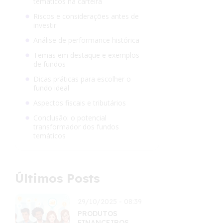
temáticos na carteira
Riscos e considerações antes de
investir
Análise de performance histórica
Temas em destaque e exemplos
de fundos
Dicas práticas para escolher o
fundo ideal
Aspectos fiscais e tributários
Conclusão: o potencial
transformador dos fundos
temáticos
Últimos Posts
29/10/2025 - 08:39
PRODUTOS
FINANCEIROS