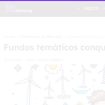
INÍCIO
Home
Tendências de Mercado
>
>
Fundos temáticos c
Fundos temáticos conqu
Lincoln Marques
21/04/2025 - 10:18
•