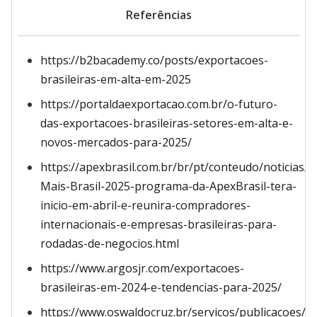
Referências
https://b2bacademy.co/posts/exportacoes-
brasileiras-em-alta-em-2025
https://portaldaexportacao.com.br/o-futuro-
das-exportacoes-brasileiras-setores-em-alta-e-
novos-mercados-para-2025/
https://apexbrasil.com.br/br/pt/conteudo/noticias/E
Mais-Brasil-2025-programa-da-ApexBrasil-tera-
inicio-em-abril-e-reunira-compradores-
internacionais-e-empresas-brasileiras-para-
rodadas-de-negocios.html
https://www.argosjr.com/exportacoes-
brasileiras-em-2024-e-tendencias-para-2025/
https://www.oswaldocruz.br/servicos/publicacoes/p