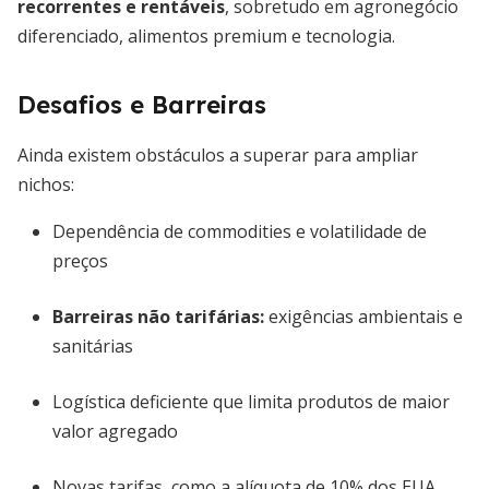
recorrentes e rentáveis
, sobretudo em agronegócio
diferenciado, alimentos premium e tecnologia.
Desafios e Barreiras
Ainda existem obstáculos a superar para ampliar
nichos:
Dependência de commodities e volatilidade de
preços
Barreiras não tarifárias:
exigências ambientais e
sanitárias
Logística deficiente que limita produtos de maior
valor agregado
Novas tarifas, como a alíquota de 10% dos EUA