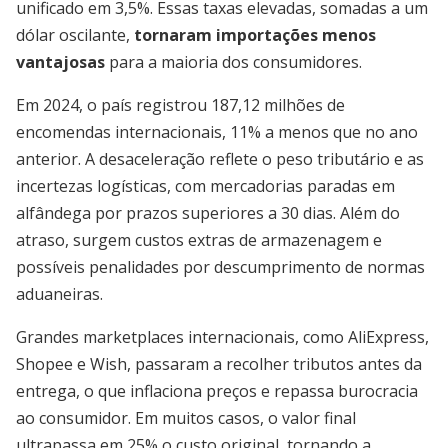
unificado em 3,5%. Essas taxas elevadas, somadas a um
dólar oscilante,
tornaram importações menos
vantajosas
para a maioria dos consumidores.
Em 2024, o país registrou 187,12 milhões de
encomendas internacionais, 11% a menos que no ano
anterior. A desaceleração reflete o peso tributário e as
incertezas logísticas, com mercadorias paradas em
alfândega por prazos superiores a 30 dias. Além do
atraso, surgem custos extras de armazenagem e
possíveis penalidades por descumprimento de normas
aduaneiras.
Grandes marketplaces internacionais, como AliExpress,
Shopee e Wish, passaram a recolher tributos antes da
entrega, o que inflaciona preços e repassa burocracia
ao consumidor. Em muitos casos, o valor final
ultrapassa em 25% o custo original, tornando a