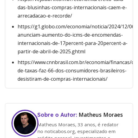
das-blusinhas-compras-internacionais-caem-e-
arrecadacao-e-recorde/
https://g1.globo.com/economia/noticia/2024/12/06/
anunciam-aumento-do-icms-de-encomendas-
internacionais-de-17percent-para-20percent-a-
partir-de-abril-de-2025.ghtml
https://www.cnnbrasil.com.br/economia/financas/co
de-taxas-faz-66-dos-consumidores-brasileiros-
desistiram-de-compras-internacionais/
Matheus Moraes
Sobre o Autor:
Matheus Moraes, 33 anos, é redator
no noticabos.org, especializado em
crédito pessoal, investimentos e