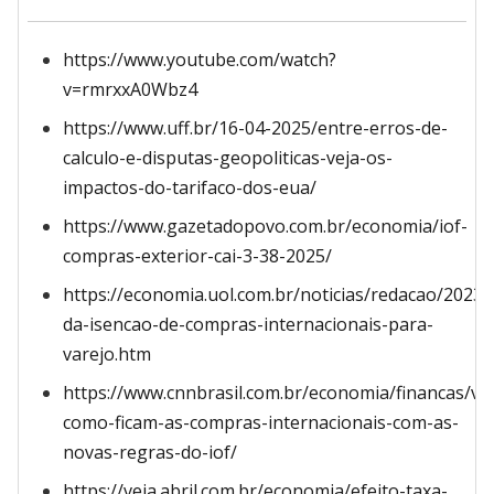
https://www.youtube.com/watch?
v=rmrxxA0Wbz4
https://www.uff.br/16-04-2025/entre-erros-de-
calculo-e-disputas-geopoliticas-veja-os-
impactos-do-tarifaco-dos-eua/
https://www.gazetadopovo.com.br/economia/iof-
compras-exterior-cai-3-38-2025/
https://economia.uol.com.br/noticias/redacao/2023
da-isencao-de-compras-internacionais-para-
varejo.htm
https://www.cnnbrasil.com.br/economia/financas/vej
como-ficam-as-compras-internacionais-com-as-
novas-regras-do-iof/
https://veja.abril.com.br/economia/efeito-taxa-