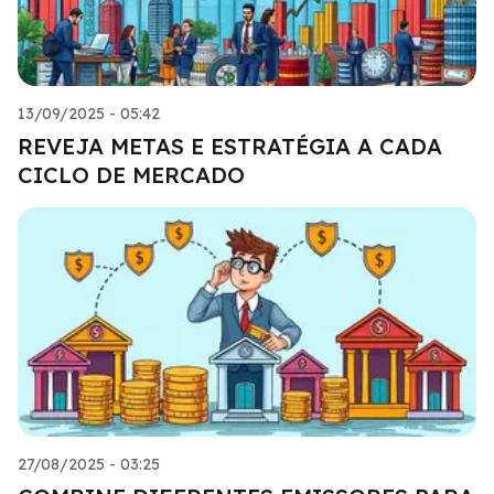
13/09/2025 - 05:42
REVEJA METAS E ESTRATÉGIA A CADA
CICLO DE MERCADO
27/08/2025 - 03:25