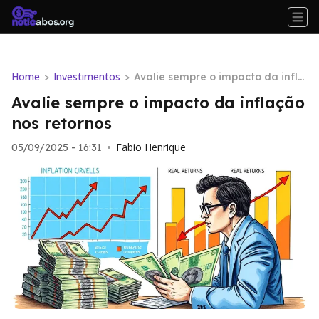
Home
Investimentos
>
>
Avalie sempre o impacto da infla
ção nos retornos
Avalie sempre o impacto da inflação
nos retornos
Fabio Henrique
05/09/2025 - 16:31
•