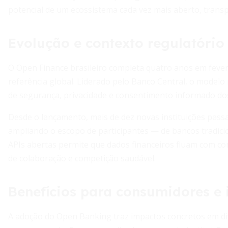
potencial de um ecossistema cada vez mais aberto, transp
Evolução e contexto regulatório
O Open Finance brasileiro completa quatro anos em fever
referência global. Liderado pelo Banco Central, o modelo 
de segurança, privacidade e consentimento informado do
Desde o lançamento, mais de dez novas instituições passa
ampliando o escopo de participantes — de bancos tradicio
APIs abertas permite que dados financeiros fluam com con
de colaboração e competição saudável.
Benefícios para consumidores e i
A adoção do Open Banking traz impactos concretos em d