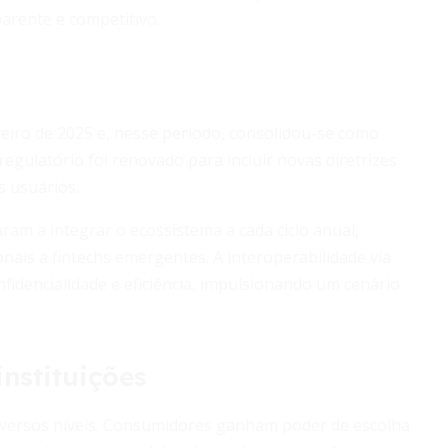
arente e competitivo.
eiro de 2025 e, nesse período, consolidou-se como
regulatório foi renovado para incluir novas diretrizes
s usuários.
ram a integrar o ecossistema a cada ciclo anual,
nais a fintechs emergentes. A interoperabilidade via
fidencialidade e eficiência, impulsionando um cenário
nstituições
iversos níveis. Consumidores ganham poder de escolha