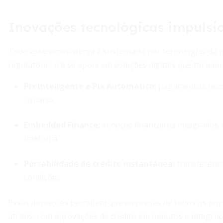
Inovações tecnológicas impulsi
Todo esse ecossistema é sustentado por tecnologias de 
regulatório; ele se apoia em soluções digitais que tornam 
Pix Inteligente e Pix Automático:
pagamentos recor
usuário.
Embedded Finance:
serviços financeiros integrados
telefonia.
Portabilidade de crédito instantânea:
transferênci
condições.
Essas inovações permitem que empresas de todos os porte
atritos, com aprovações de crédito em minutos e integração