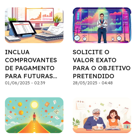
PARCELAS
INCLUA
SOLICITE O
COMPROVANTES
VALOR EXATO
DE PAGAMENTO
PARA O OBJETIVO
PARA FUTURAS
PRETENDIDO
NEGOCIAÇÕES
01/06/2025 - 02:39
28/05/2025 - 04:48