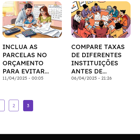
INCLUA AS
COMPARE TAXAS
PARCELAS NO
DE DIFERENTES
ORÇAMENTO
INSTITUIÇÕES
PARA EVITAR
ANTES DE
SURPRESAS
11/04/2025 - 00:05
DECIDIR
06/04/2025 - 21:26
1
2
3