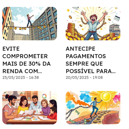
CENTRAL
EVITE
ANTECIPE
COMPROMETER
PAGAMENTOS
MAIS DE 30% DA
SEMPRE QUE
RENDA COM
POSSÍVEL PARA
DÍVIDAS
25/05/2025 - 16:38
ECONOMIZAR EM
20/05/2025 - 19:08
JUROS