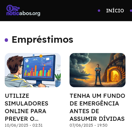
INÍCIO
Empréstimos
UTILIZE
TENHA UM FUNDO
SIMULADORES
DE EMERGÊNCIA
ONLINE PARA
ANTES DE
PREVER O
ASSUMIR DÍVIDAS
IMPACTO DAS
10/06/2025 - 02:31
07/06/2025 - 19:50