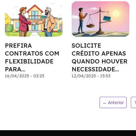
PREFIRA
SOLICITE
CONTRATOS COM
CRÉDITO APENAS
FLEXIBILIDADE
QUANDO HOUVER
PARA
NECESSIDADE
ANTECIPAÇÃO
16/04/2025 - 02:25
REAL
12/04/2025 - 15:53
SEM MULTA
← Anterior